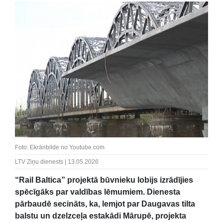
Foto: Ekrānbilde no Youtube.com
LTV Ziņu dienests | 13.05.2026
“Rail Baltica” projektā būvnieku lobijs izrādījies
spēcīgāks par valdības lēmumiem. Dienesta
pārbaudē secināts, ka, lemjot par Daugavas tilta
balstu un dzelzceļa estakādi Mārupē, projekta