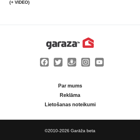
(+ VIDEO)
Par mums
Reklāma
Lietošanas noteikumi
©2010-2026 Garāža beta