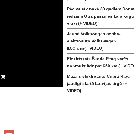
Pēc vairāk nekā 80 gadiem Dona
redzami Otrā pasaules kara kuģu
vraki (+ VIDEO)
Jaunā Volkswagen cerība-
elektroauto Volkswagen
ID.Cross(+ VIDEO)
Elektriskais Škoda Peaq varēs
nobraukt līdz pat 650 km (+ VIDE
Mazais elektroauto Cupra Raval
jaudīgi startē Latvijas tirgū (+
VIDEO)