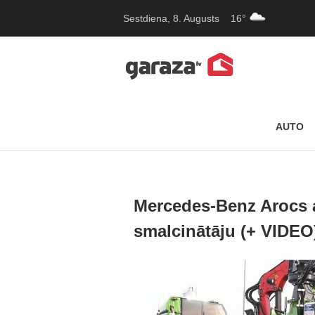
Sestdiena, 8. Augusts
16°
AUTO
Mercedes-Benz Arocs 
smalcinātāju (+ VIDEO