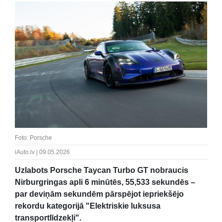
Foto: Porsche
iAuto.lv | 09.05.2026
Uzlabots Porsche Taycan Turbo GT nobraucis
Nirburgringas apli 6 minūtēs, 55,533 sekundēs –
par deviņām sekundēm pārspējot iepriekšējo
rekordu kategorijā "Elektriskie luksusa
transportlīdzekļi".