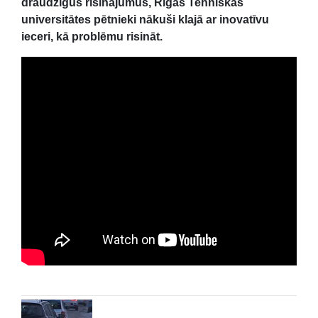
draudzīgus risinājumus, Rīgas Tehniskās
universitātes pētnieki nākuši klajā ar inovatīvu
ieceri, kā problēmu risināt.