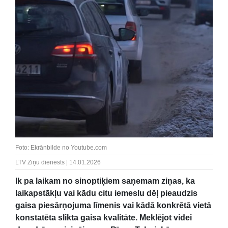
Foto: Ekrānbilde no Youtube.com
LTV Ziņu dienests | 14.01.2026
Ik pa laikam no sinoptiķiem saņemam ziņas, ka
laikapstākļu vai kādu citu iemeslu dēļ pieaudzis
gaisa piesārņojuma līmenis vai kādā konkrētā vietā
konstatēta slikta gaisa kvalitāte. Meklējot videi