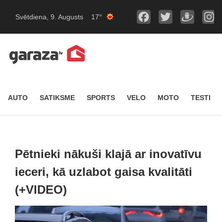
Svētdiena, 9. Augusts
17°
AUTO
SATIKSME
SPORTS
VELO
MOTO
TESTI
Pētnieki nākuši klajā ar inovatīvu
ieceri, kā uzlabot gaisa kvalitāti
(+VIDEO)