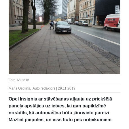
Foto: iAuto.lv
Māris Ozoliņš, iAuto redaktors | 29.11.2019
Opel Insignia ar stāvēšanas atļauju uz priekšējā
paneļa apstājies uz ietves, lai gan papildzīmē
norādīts, kā automašīna būtu jānovieto pareizi.
Mazliet piepūles, un viss būtu pēc noteikumiem.