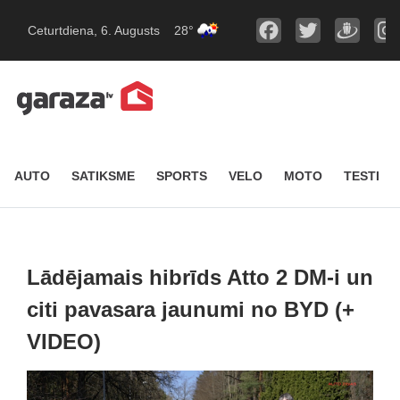
Ceturtdiena, 6. Augusts
28°
AUTO
SATIKSME
SPORTS
VELO
MOTO
TESTI
Lādējamais hibrīds Atto 2 DM-i un
citi pavasara jaunumi no BYD (+
VIDEO)